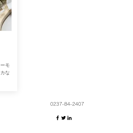
アーモ
リカな
0237-84-2407