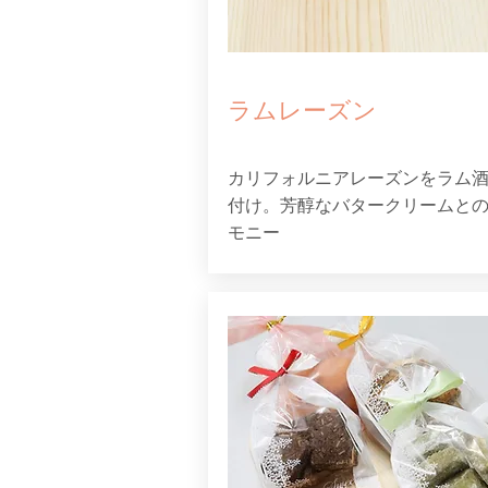
ラムレーズン
カリフォルニアレーズンをラム
付け。芳醇なバタークリームと
モニー