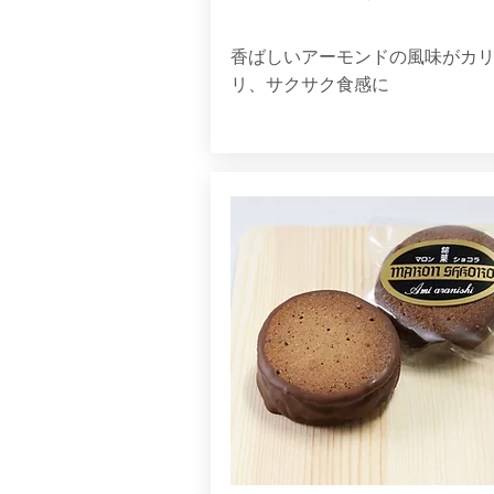
​香ばしいアーモンドの風味がカ
リ、サクサク食感に