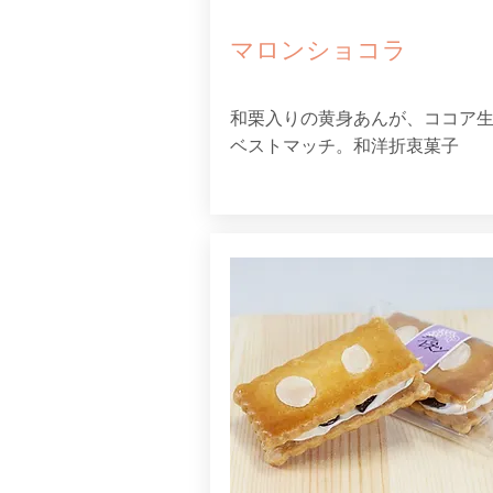
マロンショコラ
和栗入りの黄身あんが、ココア
ベストマッチ。和洋折衷菓子